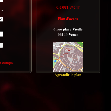
CONT@CT
 ?
Plan d'accès
6 rue place Vieille
06140 Vence
en compte.
Agrandir le plan