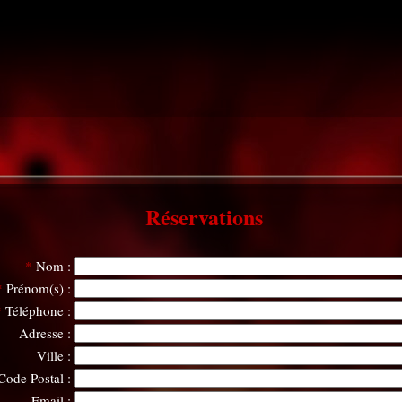
Réservations
*
Nom :
*
Prénom(s) :
*
Téléphone :
Adresse :
Ville :
Code Postal :
Email :